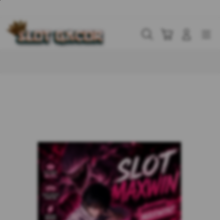
Skip
to
content
Cari
Troli
Login
Navigation
Buka Info Lebih Lanjut