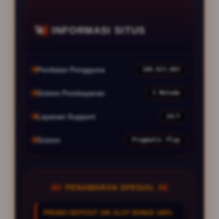
INFORMASI SITUS
Penilaian Pengguna
100.023.003
Sistem Pembayaran
5 Metode
Layanan Support
24/7
Sistem
Pragmatic Play
PENAWARAN SPESIAL
PROMO DEPOSIT 10K SLOT BONUS 100%