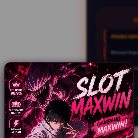
PROMO DEPO
Minimal Depo
Minimal Wit