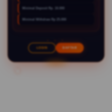
Minimal Deposit Rp. 10.000
Minimal Withdraw Rp 25.000
LOGIN
DAFTAR
Layer Popup Close
JEBOLTOTO: Link Situ
TOTO Slot Gacor Terpercaya
dan Bandar Togel Asia
Terpopuler