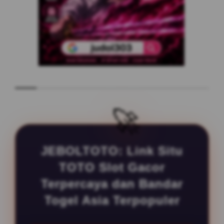
JEBOLTOTO: Link Situ
TOTO Slot Gacor
Terpercaya dan Bandar
Togel Asia Terpopuler