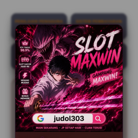
PENILAIAN PENGGUNA
SISTEM PEMBAYARAN
120.123.003
5 Metode
LAYANAN SUPPORT
SISTEM
24/7
Pragmatic Play
JEBOLTOTO
adalah bandar togel Asia terpopuler
dan link situs TOTO slot gacor terpercaya. Kami
menyediakan pasaran togel resmi terlengkap,
game slot online gampang menang, serta
transaksi aman dengan layanan online 24 jam
nonstop setiap hari!