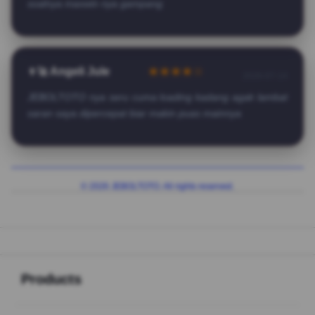
soalnya maxwin nya gampang
Angeli Jule
★★★★☆
2026-07-14
JEBOLTOTO nya seru cuma loading kadang agak lambat
saran saya dipercepat biar makin puas mainnya
© 2026 JEBOLTOTO. All rights reserved.
Buka
Footer Navigation
Products