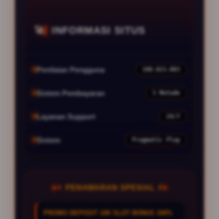
INFORMASI SITUS
Penilaian Pengguna
100.023.003
Sistem Pembayaran
5 Metode
Layanan Support
24/7
Sistem
Pragmatic Play
PENAWARAN SPESIAL
PROMO DEPOSIT 10K SLOT BONUS 100%