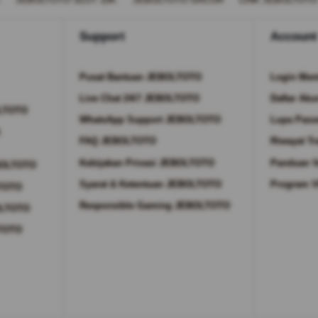
Support
Account
Pusat Bantuan JEBOLTOTO
Login Me
Live Chat 24/7 JEBOLTOTO
Daftar Ak
OLTOTO
WhatsApp Support JEBOLTOTO
Lupa Pas
k
FAQ JEBOLTOTO
Riwayat T
Kebijakan Privasi JEBOLTOTO
Panduan V
BOLTOTO
Syarat & Ketentuan JEBOLTOTO
Program 
LTOTO
Responsible Gaming JEBOLTOTO
OLTOTO
LTOTO