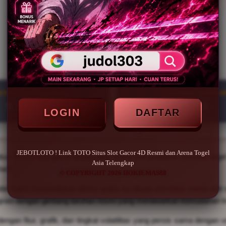
OTO Slot Gacor Terpercay
Terpopuler
ISTEM PEMBAYARAN
LAYANAN SUPPOR
5 Metode
24/7
LOGIN
DAFTAR
JEBOTLOTO ! Link TOTO Situs Slot Gacor 4D Resmi dan Arena Togel
 situs TOTO slot gacor terpercaya. Kami menyediakan pasaran toge
Asia Telengkap
ari!
© COPYRIGHT 2026 HOKIEMAS88
 Kami menyediakan akses gratis ke ribuan simulator mesin slot onl
ntegrasi dengan gerbang taruhan resmi yang menawarkan kemudahan tr
dengan fitur, grafik, dan tingkat volatilitas yang persis sama denga