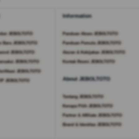
Information
mber JEBOLTOTO
Panduan Akses JEBOLTOTO
un Baru JEBOLTOTO
Panduan Pemula JEBOLTOTO
sword JEBOLTOTO
Aturan & Kebijakan JEBOLTOTO
ransaksi JEBOLTOTO
Kontak Resmi JEBOLTOTO
erifikasi JEBOLTOTO
About JEBOLTOTO
VIP JEBOLTOTO
Tentang JEBOLTOTO
Kenapa Pilih JEBOLTOTO
Partner & Affiliate JEBOLTOTO
Brand & Identitas JEBOLTOTO