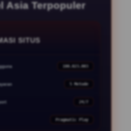
l Asia Terpopuler
MASI SITUS
ngguna
100.023.003
ayaran
5 Metode
ort
24/7
Pragmatic Play