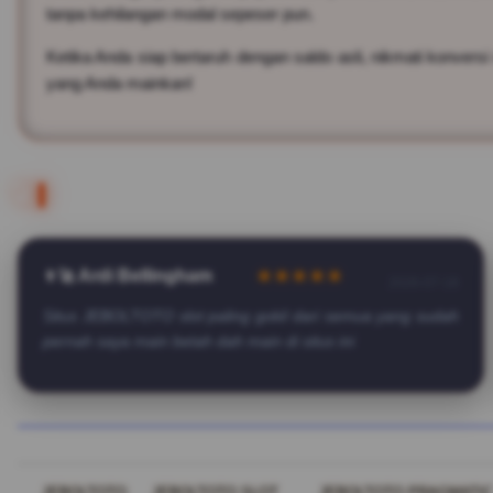
tanpa kehilangan modal sepeser pun.
Ketika Anda siap bertaruh dengan saldo asli, nikmati konvers
yang Anda mainkan!
ULASAN TERBARU KOMUNITAS 
Ardi Bellingham
★★★★★
2026-07-18
Situs JEBOLTOTO slot paling gokil dari semua yang sudah
pernah saya main betah dah main di situs ini
JEBOLTOTO
JEBOLTOTO SLOT
JEBOLTOTO PRAGMATI