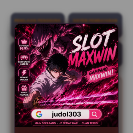
PENILAIAN PENGGUNA
SISTEM PEMBAYARAN
120.123.003
5 Metode
LAYANAN SUPPORT
SISTEM
24/7
Pragmatic Play
JEBOLTOTO
adalah bandar togel Asia terpopuler
dan link situs TOTO slot gacor terpercaya. Kami
menyediakan pasaran togel resmi terlengkap,
game slot online gampang menang, serta
transaksi aman dengan layanan online 24 jam
nonstop setiap hari!