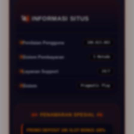
INFORMASI SITUS
Penilaian Pengguna
100.023.003
Sistem Pembayaran
5 Metode
Layanan Support
24/7
Sistem
Pragmatic Play
PENAWARAN SPESIAL
PROMO DEPOSIT 10K SLOT BONUS 100%