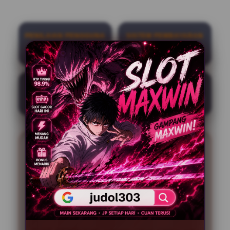
PENILAIAN PENGGUNA
SISTEM PEMBAYARAN
120.123.003
5 Metode
LAYANAN SUPPORT
SISTEM
24/7
Pragmatic Play
JEBOLTOTO
adalah bandar togel Asia terpopuler
dan link situs TOTO slot gacor terpercaya. Kami
menyediakan pasaran togel resmi terlengkap,
game slot online gampang menang, serta
transaksi aman dengan layanan online 24 jam
nonstop setiap hari!