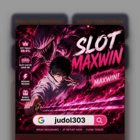
PENILAIAN PENGGUNA
SISTEM PEMBAYARAN
120.123.003
5 Metode
LAYANAN SUPPORT
SISTEM
24/7
Pragmatic Play
JEBOLTOTO
adalah bandar togel Asia terpopuler
dan link situs TOTO slot gacor terpercaya. Kami
menyediakan pasaran togel resmi terlengkap,
game slot online gampang menang, serta
transaksi aman dengan layanan online 24 jam
nonstop setiap hari!