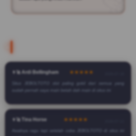
ULASAN TERBARU KOMUNITAS
JEBOLTOTO
Ardi Bellingham
★★★★★
2026-07-18
Situs JEBOLTOTO slot paling gokil dari semua yang
sudah pernah saya main betah dah main di situs ini
Tina Horse
★★★★★
2026-07-12
Awalnya ragu tapi setelah coba JEBOLTOTO di situs ini