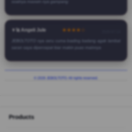
soalnya maxwin nya gampang
Angeli Jule
★★★★☆
2026-07-14
JEBOLTOTO nya seru cuma loading kadang agak lambat
saran saya dipercepat biar makin puas mainnya
© 2026 JEBOLTOTO. All rights reserved.
Buka
Footer Navigation
Products