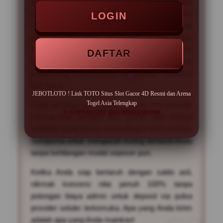
SLOT DEMO hadir sebagai solusi cerdas satu
atap untuk Anda! Kami menyediakan akses gratis
LOGIN
ke ribuan simulator mesin slot online terlengkap
untuk menguji pola, ritme, dan strategi Anda.
Tidak hanya sebagai tempat latihan, platform
DAFTAR
kami juga terintegrasi dengan gerbang taruhan
resmi yang menawarkan kemudahan transaksi
luar biasa.
JEBOTLOTO ! Link TOTO Situs Slot Gacor 4D Resmi dan Arena
Togel Asia Telengkap
Coba berbagai judul game populer dari provider
© COPYRIGHT 2026 HOKIEMAS88
internasional dengan fitur, grafik, dan tingkat
volatilitas yang persis sama dengan versi aslinya.
Sempurna untuk mengasah insting bertaruh Anda
tanpa kehilangan modal sepeser pun.
Ketika Anda siap bertaruh dengan saldo asli,
nikmati konversi nilai penuh 100% tanpa
potongan biaya admin untuk deposit via pulsa
provider seluler terkemuka. Apa yang Anda kirim
adalah apa yang Anda mainkan!