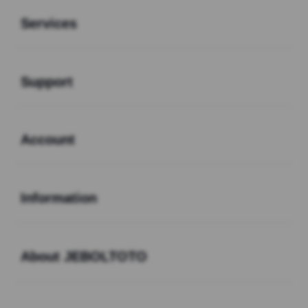
Buka
Services
Buka
Support
Buka
Account
Buka
Information
Buka
About JEBOLTOTO