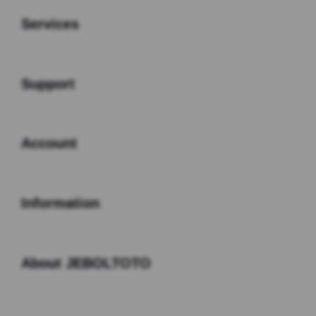
Buka
Services
Buka
Support
Buka
Account
Buka
Information
Buka
About JEBOLTOTO