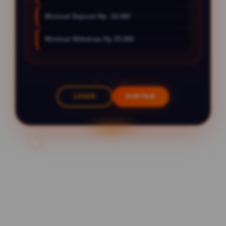
Minimal Deposit Rp. 10.000
Minimal Withdraw Rp 25.000
LOGIN
DAFTAR
Layer Popup Close
JEBOLTOTO: Link Situ
TOTO Slot Gacor Terpercaya
dan Bandar Togel Asia
Terpopuler