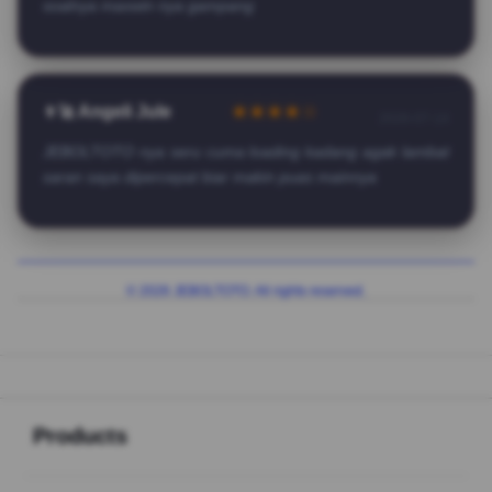
soalnya maxwin nya gampang
Angeli Jule
★★★★☆
2026-07-14
JEBOLTOTO nya seru cuma loading kadang agak lambat
saran saya dipercepat biar makin puas mainnya
© 2026 JEBOLTOTO. All rights reserved.
Buka
Footer Navigation
Products