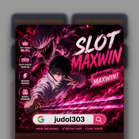
PENILAIAN PENGGUNA
SISTEM PEMBAYARAN
120.123.003
5 Metode
LAYANAN SUPPORT
SISTEM
24/7
Pragmatic Play
JEBOLTOTO
adalah bandar togel Asia terpopuler
dan link situs TOTO slot gacor terpercaya. Kami
menyediakan pasaran togel resmi terlengkap,
game slot online gampang menang, serta
transaksi aman dengan layanan online 24 jam
nonstop setiap hari!