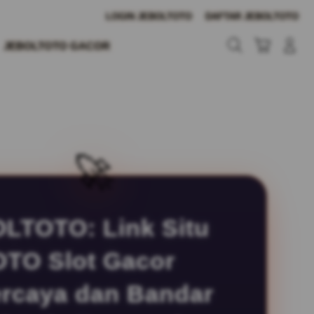
LOGIN JEBOLTOTO
DAFTAR JEBOLTOTO
Cari
Troli
Login/Sign-Up
JEBOLTOTO GACOR
Cari
LTOTO: Link Situ
OTO Slot Gacor
ercaya dan Bandar