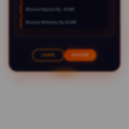
Minimal Deposit Rp. 10.000
Minimal Withdraw Rp 25.000
LOGIN
DAFTAR
Layer Popup Close
JEBOLTOTO: Link Situ
TOTO Slot Gacor Terpercaya
dan Bandar Togel Asia
Terpopuler