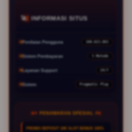
INFORMASI SITUS
Penilaian Pengguna
100.023.003
Sistem Pembayaran
5 Metode
Layanan Support
24/7
Sistem
Pragmatic Play
PENAWARAN SPESIAL
PROMO DEPOSIT 10K SLOT BONUS 100%