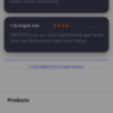
soalnya maxwin nya gampang
Angeli Jule
★★★★☆
2026-07-14
JEBOLTOTO nya seru cuma loading kadang agak lambat
saran saya dipercepat biar makin puas mainnya
© 2026 JEBOLTOTO. All rights reserved.
Buka
Footer Navigation
Products