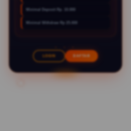
Minimal Deposit Rp. 10.000
Minimal Withdraw Rp 25.000
LOGIN
DAFTAR
Layer Popup Close
JEBOLTOTO: Link Situ
TOTO Slot Gacor Terpercaya
dan Bandar Togel Asia
Terpopuler