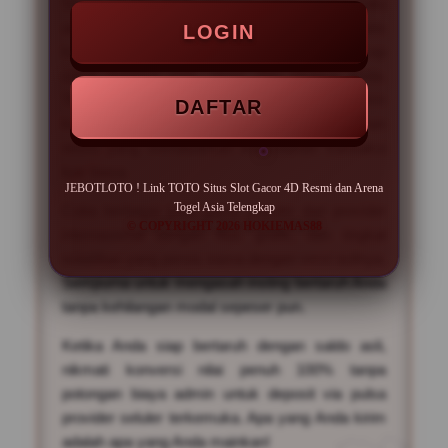
SLOT DEMO hadir sebagai solusi cerdas satu
atap untuk Anda! Kami menyediakan akses gratis
LOGIN
ke ribuan simulator mesin slot online terlengkap
untuk menguji pola, ritme, dan strategi Anda.
Tidak hanya sebagai tempat latihan, platform
DAFTAR
kami juga terintegrasi dengan gerbang taruhan
resmi yang menawarkan kemudahan transaksi
luar biasa.
JEBOTLOTO ! Link TOTO Situs Slot Gacor 4D Resmi dan Arena
Togel Asia Telengkap
Coba berbagai judul game populer dari provider
© COPYRIGHT 2026 HOKIEMAS88
internasional dengan fitur, grafik, dan tingkat
volatilitas yang persis sama dengan versi aslinya.
Sempurna untuk mengasah insting bertaruh Anda
tanpa kehilangan modal sepeser pun.
Ketika Anda siap bertaruh dengan saldo asli,
nikmati konversi nilai penuh 100% tanpa
potongan biaya admin untuk deposit via pulsa
provider seluler terkemuka. Apa yang Anda kirim
adalah apa yang Anda mainkan!