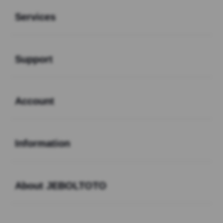
Buka
Services
Buka
Support
Buka
Account
Buka
Information
Buka
About JEBOLTOTO