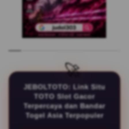
JEBOLTOTO: Link Situ
TOTO Slot Gacor
Terpercaya dan Bandar
Togel Asia Terpopuler