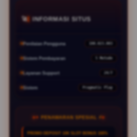
INFORMASI SITUS
Penilaian Pengguna
100.023.003
Sistem Pembayaran
5 Metode
Layanan Support
24/7
Sistem
Pragmatic Play
PENAWARAN SPESIAL
PROMO DEPOSIT 10K SLOT BONUS 100%