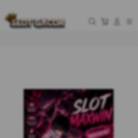
Skip
to
content
Cari
Troli
Login
Navigation
Buka Info Lebih Lanjut