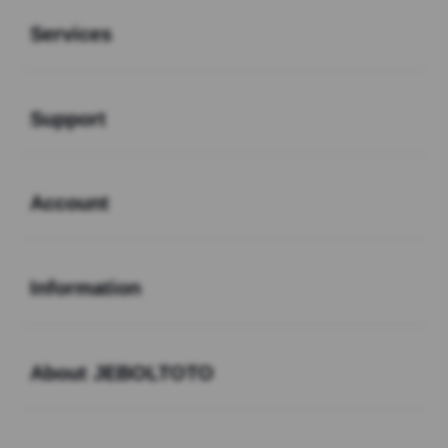
Buka
Services
Buka
Support
Buka
Account
Buka
Information
Buka
About JEBOLTOTO