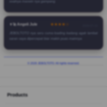
soalnya maxwin nya gampang
Angeli Jule
★★★★☆
2026-07-14
JEBOLTOTO nya seru cuma loading kadang agak lambat
saran saya dipercepat biar makin puas mainnya
© 2026 JEBOLTOTO. All rights reserved.
Buka
Footer Navigation
Products