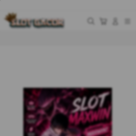
Skip
to
content
Cari
Troli
Login
Navigation
Buka Info Lebih Lanjut