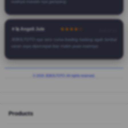
soalnya maxwin nya gampang
Angeli Jule
★★★★☆
2026-07-14
JEBOLTOTO nya seru cuma loading kadang agak lambat
saran saya dipercepat biar makin puas mainnya
© 2026 JEBOLTOTO. All rights reserved.
Buka
Footer Navigation
Products