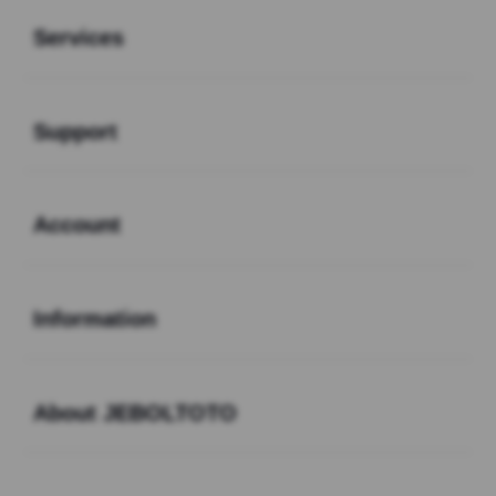
Buka
Services
Buka
Support
Buka
Account
Buka
Information
Buka
About JEBOLTOTO