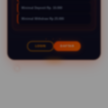
Minimal Deposit Rp. 10.000
Minimal Withdraw Rp 25.000
LOGIN
DAFTAR
Layer Popup Close
JEBOLTOTO: Link Situ
TOTO Slot Gacor Terpercaya
dan Bandar Togel Asia
Terpopuler