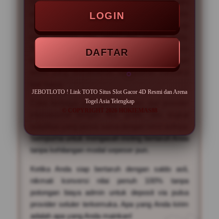
SLOT DEMO hadir sebagai solusi cerdas satu
atap untuk Anda! Kami menyediakan akses gratis
LOGIN
ke ribuan simulator mesin slot online terlengkap
untuk menguji pola, ritme, dan strategi Anda.
Tidak hanya sebagai tempat latihan, platform
DAFTAR
kami juga terintegrasi dengan gerbang taruhan
resmi yang menawarkan kemudahan transaksi
luar biasa.
JEBOTLOTO ! Link TOTO Situs Slot Gacor 4D Resmi dan Arena
Togel Asia Telengkap
Coba berbagai judul game populer dari provider
© COPYRIGHT 2026 HOKIEMAS88
internasional dengan fitur, grafik, dan tingkat
volatilitas yang persis sama dengan versi aslinya.
Sempurna untuk mengasah insting bertaruh Anda
tanpa kehilangan modal sepeser pun.
Ketika Anda siap bertaruh dengan saldo asli,
nikmati konversi nilai penuh 100% tanpa
potongan biaya admin untuk deposit via pulsa
provider seluler terkemuka. Apa yang Anda kirim
adalah apa yang Anda mainkan!