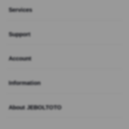
Buka
Services
Buka
Support
Buka
Account
Buka
Information
Buka
About JEBOLTOTO