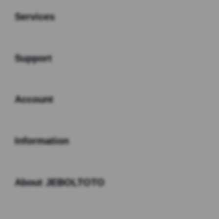
Buka
Services
Buka
Support
Buka
Account
Buka
Information
Buka
About JEBOLTOTO