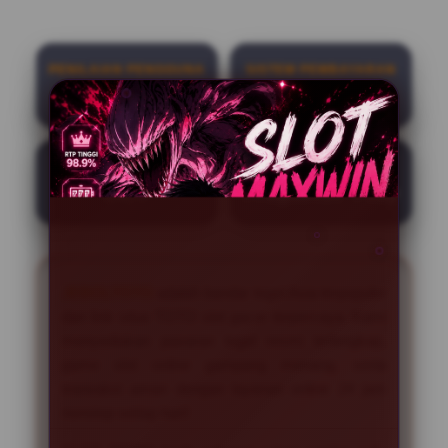
PENILAIAN PENGGUNA
SISTEM PEMBAYARAN
120.123.003
5 Metode
LAYANAN SUPPORT
SISTEM
24/7
Pragmatic Play
JEBOLTOTO
adalah bandar togel Asia terpopuler
dan link situs TOTO slot gacor terpercaya. Kami
menyediakan pasaran togel resmi terlengkap,
game slot online gampang menang, serta
transaksi aman dengan layanan online 24 jam
nonstop setiap hari!