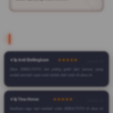
ULASAN TERBARU KOMUNITAS
JEBOLTOTO
Ardi Bellingham
★★★★★
2026-07-18
Situs JEBOLTOTO slot paling gokil dari semua yang
sudah pernah saya main betah dah main di situs ini
Tina Horse
★★★★★
2026-07-12
Awalnya ragu tapi setelah coba JEBOLTOTO di situs ini