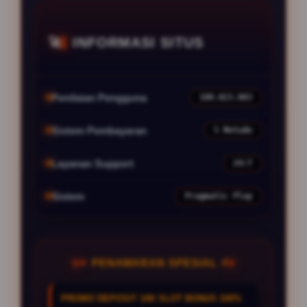
INFORMASI SITUS
Penilaian Pengguna
100.023.003
Sistem Pembayaran
5 Metode
Layanan Support
24/7
Sistem
Pragmatic Play
PENAWARAN SPESIAL
PROMO DEPOSIT 10K SLOT BONUS 100%