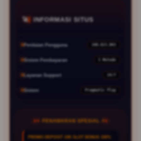
INFORMASI SITUS
Penilaian Pengguna
100.023.003
Sistem Pembayaran
5 Metode
Layanan Support
24/7
Sistem
Pragmatic Play
PENAWARAN SPESIAL
PROMO DEPOSIT 10K SLOT BONUS 100%