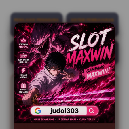
PENILAIAN PENGGUNA
SISTEM PEMBAYARAN
120.123.003
5 Metode
LAYANAN SUPPORT
SISTEM
24/7
Pragmatic Play
JEBOLTOTO
adalah bandar togel Asia terpopuler
dan link situs TOTO slot gacor terpercaya. Kami
menyediakan pasaran togel resmi terlengkap,
game slot online gampang menang, serta
transaksi aman dengan layanan online 24 jam
nonstop setiap hari!