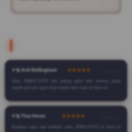
ULASAN TERBARU KOMUNITAS
JEBOLTOTO
Ardi Bellingham
★★★★★
2026-07-18
Situs JEBOLTOTO slot paling gokil dari semua yang
sudah pernah saya main betah dah main di situs ini
Tina Horse
★★★★★
2026-07-12
Awalnya ragu tapi setelah coba JEBOLTOTO di situs ini