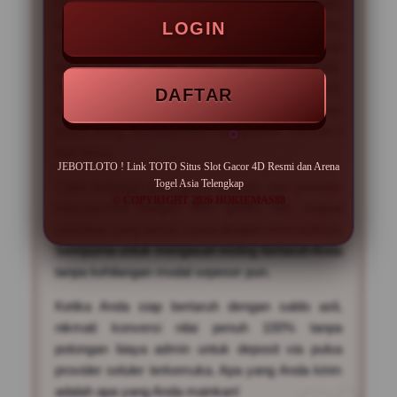
SLOT DEMO hadir sebagai solusi cerdas satu
atap untuk Anda! Kami menyediakan akses gratis
LOGIN
ke ribuan simulator mesin slot online terlengkap
untuk menguji pola, ritme, dan strategi Anda.
Tidak hanya sebagai tempat latihan, platform
DAFTAR
kami juga terintegrasi dengan gerbang taruhan
resmi yang menawarkan kemudahan transaksi
luar biasa.
JEBOTLOTO ! Link TOTO Situs Slot Gacor 4D Resmi dan Arena
Togel Asia Telengkap
Coba berbagai judul game populer dari provider
© COPYRIGHT 2026 HOKIEMAS88
internasional dengan fitur, grafik, dan tingkat
volatilitas yang persis sama dengan versi aslinya.
Sempurna untuk mengasah insting bertaruh Anda
tanpa kehilangan modal sepeser pun.
Ketika Anda siap bertaruh dengan saldo asli,
nikmati konversi nilai penuh 100% tanpa
potongan biaya admin untuk deposit via pulsa
provider seluler terkemuka. Apa yang Anda kirim
adalah apa yang Anda mainkan!