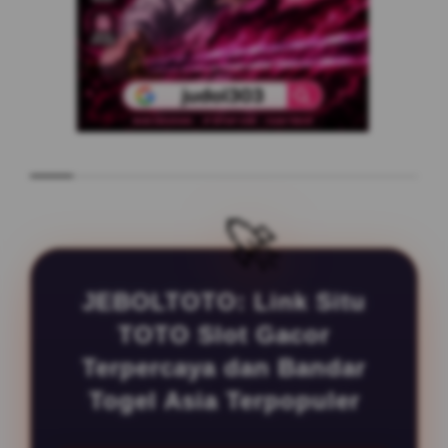
JEBOLTOTO: Link Situ
TOTO Slot Gacor
Terpercaya dan Bandar
Togel Asia Terpopuler