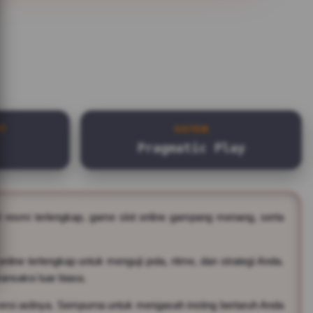
a dan Bandar Togel Asia
T
SISTEM
Pragmatic Play
l resmi terlengkap, game slot online gampang menang, serta
ine terlengkap untuk menguji pola, ritme, dan strategi Anda.
ansaksi luar biasa.
n versi aslinya. Sempurna untuk mengasah insting bertaruh Anda