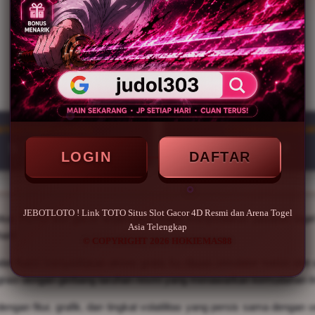
OTO Slot Gacor Terpercay
Terpopuler
ISTEM PEMBAYARAN
LAYANAN SUPPOR
5 Metode
24/7
LOGIN
DAFTAR
JEBOTLOTO ! Link TOTO Situs Slot Gacor 4D Resmi dan Arena Togel
 situs TOTO slot gacor terpercaya. Kami menyediakan pasaran toge
Asia Telengkap
ari!
© COPYRIGHT 2026 HOKIEMAS88
 Kami menyediakan akses gratis ke ribuan simulator mesin slot onl
ntegrasi dengan gerbang taruhan resmi yang menawarkan kemudahan tr
dengan fitur, grafik, dan tingkat volatilitas yang persis sama denga