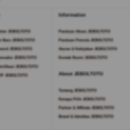
Information
mber JEBOLTOTO
Panduan Akses JEBOLTOTO
un Baru JEBOLTOTO
Panduan Pemula JEBOLTOTO
sword JEBOLTOTO
Aturan & Kebijakan JEBOLTOTO
ransaksi JEBOLTOTO
Kontak Resmi JEBOLTOTO
erifikasi JEBOLTOTO
About JEBOLTOTO
VIP JEBOLTOTO
Tentang JEBOLTOTO
Kenapa Pilih JEBOLTOTO
Partner & Affiliate JEBOLTOTO
Brand & Identitas JEBOLTOTO