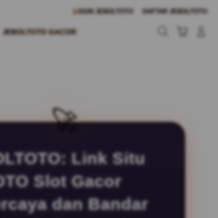
LOGIN JEBOLTOTO
DAFTAR JEBOLTOTO
Cari
Troli
Login/Sign-Up
JEBOLTOTO GACOR
Cari
LTOTO: Link Situ
OTO Slot Gacor
ercaya dan Bandar