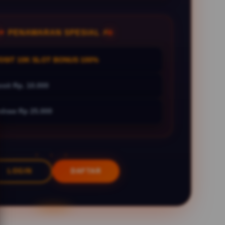
PENAWARAN SPESIAL
SIT 10K SLOT BONUS 100%
sit Rp. 10.000
hdraw Rp 25.000
LOGIN
DAFTAR