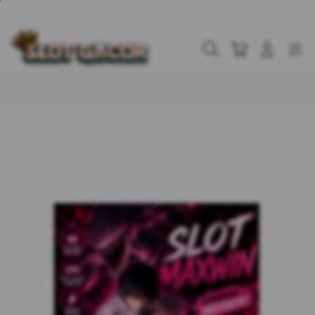
Skip
to
content
Cari
Troli
Login
Navigation
Buka Info Lebih Lanjut