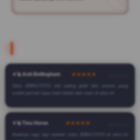
ULASAN TERBARU KOMUNITAS
JEBOLTOTO
Ardi Bellingham
★★★★★
2026-07-18
Situs JEBOLTOTO slot paling gokil dari semua yang
sudah pernah saya main betah dah main di situs ini
Tina Horse
★★★★★
2026-07-12
Awalnya ragu tapi setelah coba JEBOLTOTO di situs ini