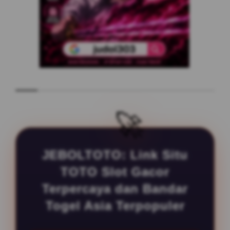
JEBOLTOTO: Link Situ
TOTO Slot Gacor
Terpercaya dan Bandar
Togel Asia Terpopuler