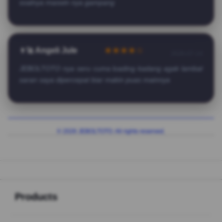
soalnya maxwin nya gampang
Angeli Jule
★★★★☆
2026-07-14
JEBOLTOTO nya seru cuma loading kadang agak lambat
saran saya dipercepat biar makin puas mainnya
© 2026 JEBOLTOTO. All rights reserved.
Buka
Footer Navigation
Products