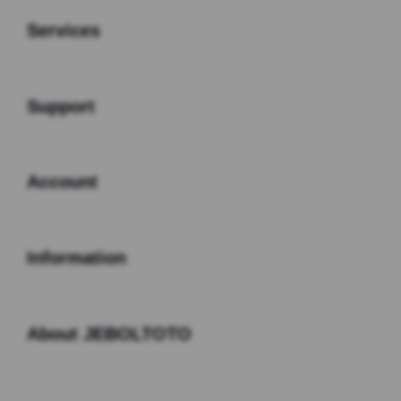
Buka
Services
Buka
Support
Buka
Account
Buka
Information
Buka
About JEBOLTOTO