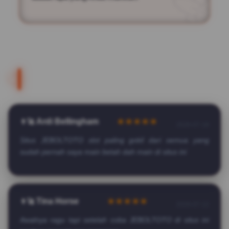
ULASAN TERBARU KOMUNITAS
JEBOLTOTO
Ardi Bellingham
★★★★★
2026-07-18
Situs JEBOLTOTO slot paling gokil dari semua yang
sudah pernah saya main betah dah main di situs ini
Tina Horse
★★★★★
2026-07-12
Awalnya ragu tapi setelah coba JEBOLTOTO di situs ini