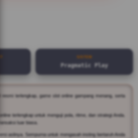
a dan Bandar Togel Asia
T
SISTEM
Pragmatic Play
l resmi terlengkap, game slot online gampang menang, serta
ine terlengkap untuk menguji pola, ritme, dan strategi Anda.
ansaksi luar biasa.
n versi aslinya. Sempurna untuk mengasah insting bertaruh Anda