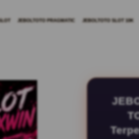
SLOT
JEBOLTOTO PRAGMATIC
JEBOLTOTO SLOT 10K
JEBO
T
Terp