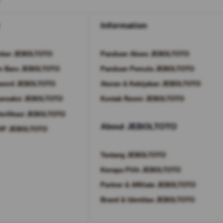
Information
mber JEBOLTOTO
Panduan Akses JEBOLTOTO
un Baru JEBOLTOTO
Panduan Pemula JEBOLTOTO
sword JEBOLTOTO
Aturan & Kebijakan JEBOLTOTO
ransaksi JEBOLTOTO
Kontak Resmi JEBOLTOTO
erifikasi JEBOLTOTO
About JEBOLTOTO
VIP JEBOLTOTO
Tentang JEBOLTOTO
Kenapa Pilih JEBOLTOTO
Partner & Affiliate JEBOLTOTO
Brand & Identitas JEBOLTOTO