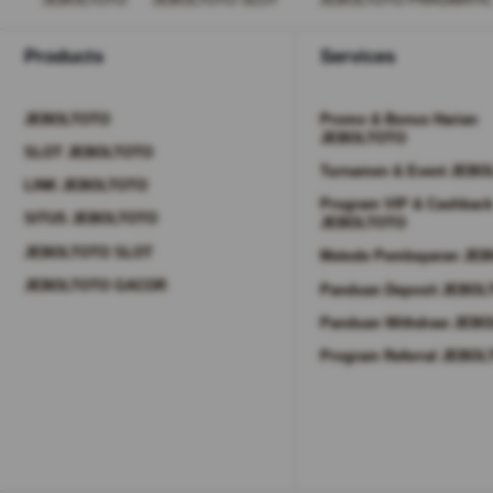
Footer Navigation
Products
Services
JEBOLTOTO
Promo & Bonus Harian
JEBOLTOTO
SLOT JEBOLTOTO
Turnamen & Event JEB
LINK JEBOLTOTO
Program VIP & Cashbac
SITUS JEBOLTOTO
JEBOLTOTO
JEBOLTOTO SLOT
Metode Pembayaran JE
JEBOLTOTO GACOR
Panduan Deposit JEBO
Panduan Withdraw JEB
Program Referral JEBO