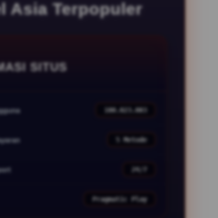
l Asia Terpopuler
MASI SITUS
ngguna
100.023.003
ayaran
5 Metode
ort
24/7
Pragmatic Play