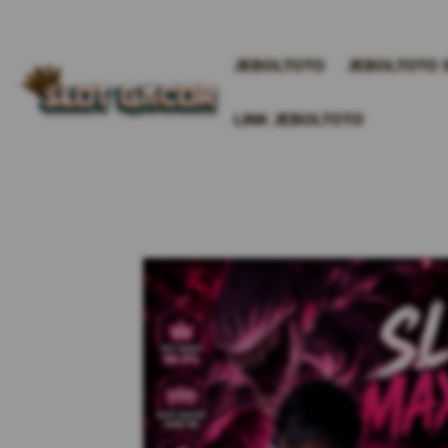
Skip
to
content
JEBOLTOTO
JEBOLTOTO 
LINK JEBOLTOTO
Buka Info Lebih Lanjut