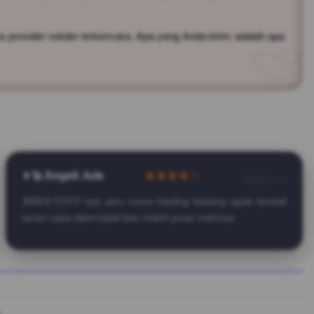
sa provider seluler terkemuka. Apa yang Anda kirim adalah apa
Angeli Jule
★★★★☆
2026-07-14
JEBOLTOTO nya seru cuma loading kadang agak lambat
saran saya dipercepat biar makin puas mainnya