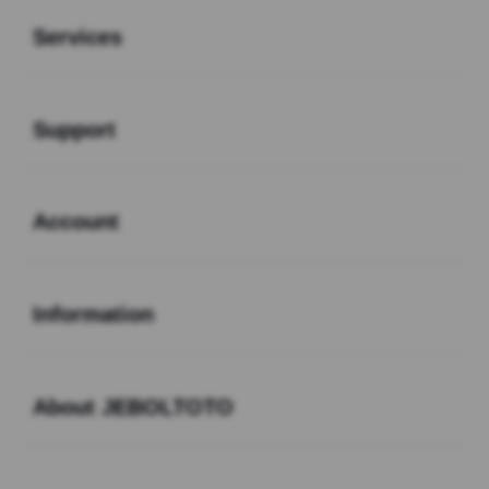
Buka
Services
Buka
Support
Buka
Account
Buka
Information
Buka
About JEBOLTOTO