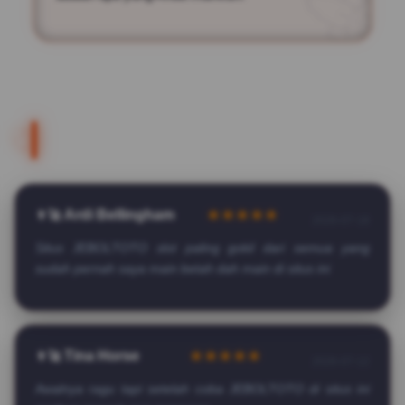
ULASAN TERBARU KOMUNITAS
JEBOLTOTO
Ardi Bellingham
★★★★★
2026-07-18
Situs JEBOLTOTO slot paling gokil dari semua yang
sudah pernah saya main betah dah main di situs ini
Tina Horse
★★★★★
2026-07-12
Awalnya ragu tapi setelah coba JEBOLTOTO di situs ini