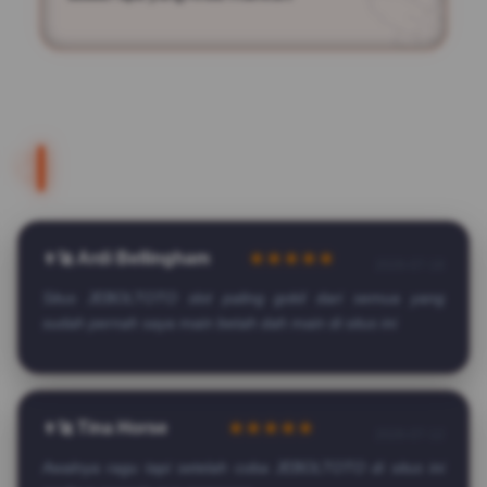
ULASAN TERBARU KOMUNITAS
JEBOLTOTO
Ardi Bellingham
★★★★★
2026-07-18
Situs JEBOLTOTO slot paling gokil dari semua yang
sudah pernah saya main betah dah main di situs ini
Tina Horse
★★★★★
2026-07-12
Awalnya ragu tapi setelah coba JEBOLTOTO di situs ini