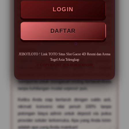
SLOT DEMO hadir sebagai solusi cerdas satu
atap untuk Anda! Kami menyediakan akses gratis
LOGIN
ke ribuan simulator mesin slot online terlengkap
untuk menguji pola, ritme, dan strategi Anda.
Tidak hanya sebagai tempat latihan, platform
DAFTAR
kami juga terintegrasi dengan gerbang taruhan
resmi yang menawarkan kemudahan transaksi
luar biasa.
JEBOTLOTO ! Link TOTO Situs Slot Gacor 4D Resmi dan Arena
Togel Asia Telengkap
Coba berbagai judul game populer dari provider
© COPYRIGHT 2026 HOKIEMAS88
internasional dengan fitur, grafik, dan tingkat
volatilitas yang persis sama dengan versi aslinya.
Sempurna untuk mengasah insting bertaruh Anda
tanpa kehilangan modal sepeser pun.
Ketika Anda siap bertaruh dengan saldo asli,
nikmati konversi nilai penuh 100% tanpa
potongan biaya admin untuk deposit via pulsa
provider seluler terkemuka. Apa yang Anda kirim
adalah apa yang Anda mainkan!