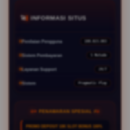
INFORMASI SITUS
Penilaian Pengguna
100.023.003
Sistem Pembayaran
5 Metode
Layanan Support
24/7
Sistem
Pragmatic Play
PENAWARAN SPESIAL
PROMO DEPOSIT 10K SLOT BONUS 100%