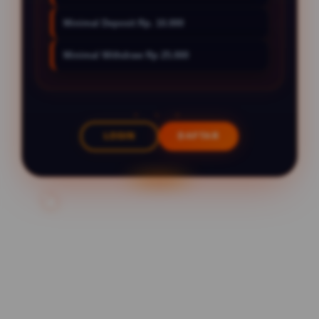
Minimal Deposit Rp. 10.000
Minimal Withdraw Rp 25.000
LOGIN
DAFTAR
Layer Popup Close
JEBOLTOTO: Link Situ
TOTO Slot Gacor Terpercaya
dan Bandar Togel Asia
Terpopuler