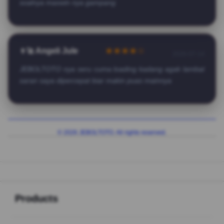
soalnya maxwin nya gampang
Angeli Jule
★★★★☆
2026-07-14
JEBOLTOTO nya seru cuma loading kadang agak lambat
saran saya dipercepat biar makin puas mainnya
© 2026 JEBOLTOTO. All rights reserved.
Buka
Footer Navigation
Products