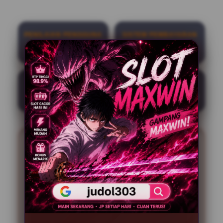
PENILAIAN PENGGUNA
SISTEM PEMBAYARAN
120.123.003
5 Metode
LAYANAN SUPPORT
SISTEM
24/7
Pragmatic Play
JEBOLTOTO
adalah bandar togel Asia terpopuler
dan link situs TOTO slot gacor terpercaya. Kami
menyediakan pasaran togel resmi terlengkap,
game slot online gampang menang, serta
transaksi aman dengan layanan online 24 jam
nonstop setiap hari!