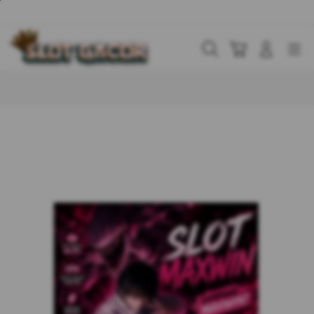
Skip
to
content
Cari
Troli
Login
Navigation
Buka Info Lebih Lanjut