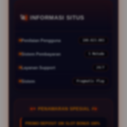
INFORMASI SITUS
Penilaian Pengguna
100.023.003
Sistem Pembayaran
5 Metode
Layanan Support
24/7
Sistem
Pragmatic Play
PENAWARAN SPESIAL
PROMO DEPOSIT 10K SLOT BONUS 100%