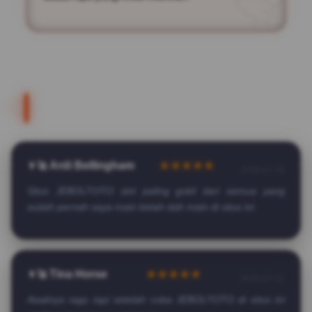
ULASAN TERBARU KOMUNITAS
JEBOLTOTO
Ardi Bellingham
★★★★★
2026-07-18
Situs JEBOLTOTO slot paling gokil dari semua yang
sudah pernah saya main betah dah main di situs ini
Tina Horse
★★★★★
2026-07-12
Awalnya ragu tapi setelah coba JEBOLTOTO di situs ini