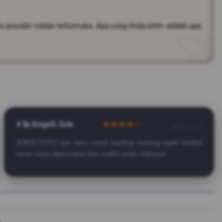
sa provider seluler terkemuka. Apa yang Anda kirim adalah apa
Angeli Jule
★★★★☆
2026-07-14
JEBOLTOTO nya seru cuma loading kadang agak lambat
saran saya dipercepat biar makin puas mainnya