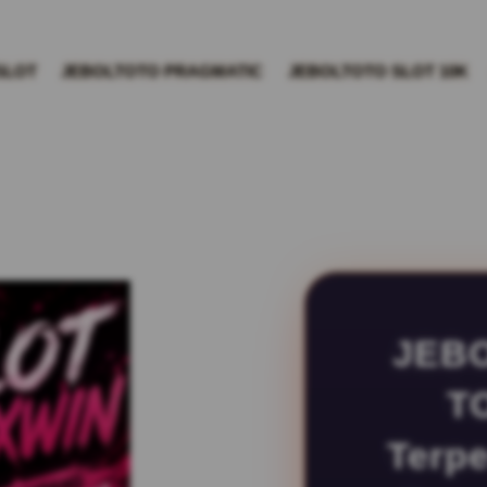
SLOT
JEBOLTOTO PRAGMATIC
JEBOLTOTO SLOT 10K
JEBO
T
Terp