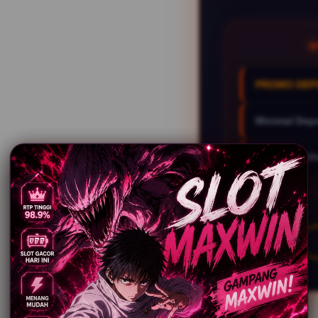
PROMO DEPO
Minimal Depo
Minimal Wit