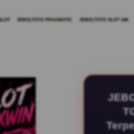
SLOT
JEBOLTOTO PRAGMATIC
JEBOLTOTO SLOT 10K
JEBO
T
Terp