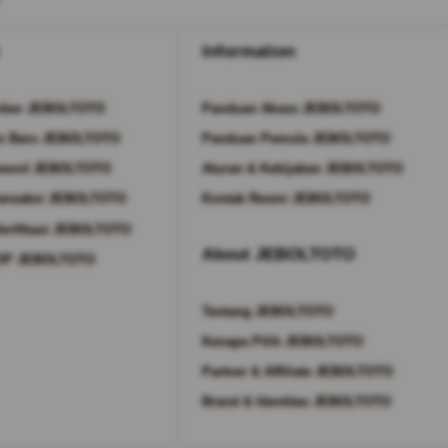
Information
mber JEBOLTOTO
Panduan Akses JEBOLTOTO
un Baru JEBOLTOTO
Panduan Pemula JEBOLTOTO
sword JEBOLTOTO
Aturan & Kebijakan JEBOLTOTO
ransaksi JEBOLTOTO
Kontak Resmi JEBOLTOTO
erifikasi JEBOLTOTO
About JEBOLTOTO
VIP JEBOLTOTO
Tentang JEBOLTOTO
Kenapa Pilih JEBOLTOTO
Partner & Affiliate JEBOLTOTO
Brand & Identitas JEBOLTOTO