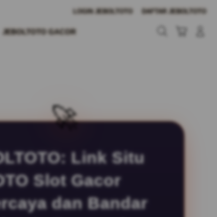
LOGIN JEBOLTOTO
DAFTAR JEBOLTOTO
Cari
Troli
Login/Sign-Up
JEBOLTOTO GACOR
Cari
LTOTO: Link Situ
OTO Slot Gacor
ercaya dan Bandar