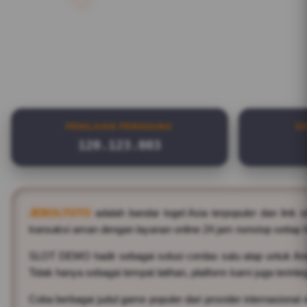
Layer Popup Close
JEBOLTOTO: Link Situ T
PENILAIAN PENGGUNA
S
120.123.003
JEBOLTOTO
adalah bandar togel Asia terpopuler dan link
transaksi aman dengan layanan online 24 jam nonstop setiap h
SLOT DEMO hadir sebagai solusi cerdas satu atap untuk Anda!
Tidak hanya sebagai tempat latihan, platform kami juga teri
Coba berbagai judul game populer dari provider internasional 