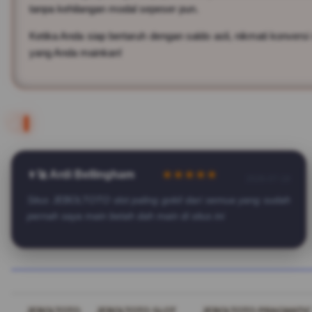
tanpa kehilangan modal sepeser pun.
Ketika Anda siap bertaruh dengan saldo asli, nikmati konvers
yang Anda mainkan!
ULASAN TERBARU KOMUNITAS 
Ardi Bellingham
★★★★★
2026-07-18
Situs JEBOLTOTO slot paling gokil dari semua yang sudah
pernah saya main betah dah main di situs ini
JEBOLTOTO
JEBOLTOTO SLOT
JEBOLTOTO PRAGMATI