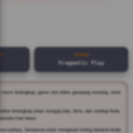
a dan Bandar Togel Asia
T
SISTEM
Pragmatic Play
l resmi terlengkap, game slot online gampang menang, serta
ine terlengkap untuk menguji pola, ritme, dan strategi Anda.
ansaksi luar biasa.
n versi aslinya. Sempurna untuk mengasah insting bertaruh Anda