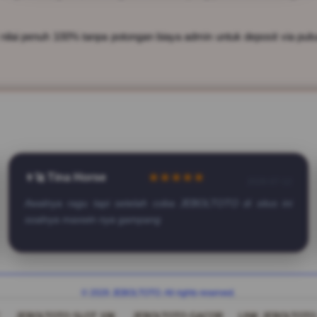
i nilai penuh 100% tanpa potongan biaya admin untuk deposit via pul
JEBOLTOTO
Tina Horse
★★★★★
2026-07-12
Awalnya ragu tapi setelah coba JEBOLTOTO di situs ini
soalnya maxwin nya gampang
© 2026 JEBOLTOTO. All rights reserved.
C
JEBOLTOTO SLOT 10K
JEBOLTOTO GACOR
LINK JEBOLTOTO