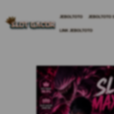
Skip
to
content
JEBOLTOTO
JEBOLTOTO 
LINK JEBOLTOTO
Buka Info Lebih Lanjut