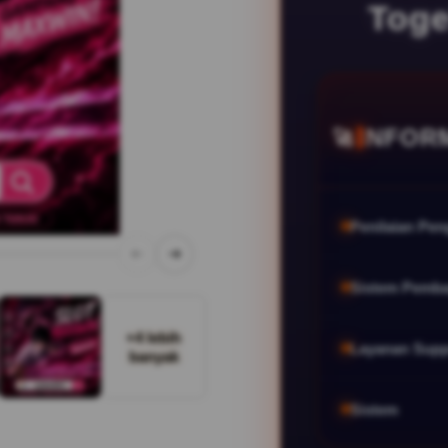
Toge
INFOR
Penilaian Pe
Sebelumnya
Berikutnya
Sistem Pemb
+4 lebih
Layanan Supp
banyak
Sistem