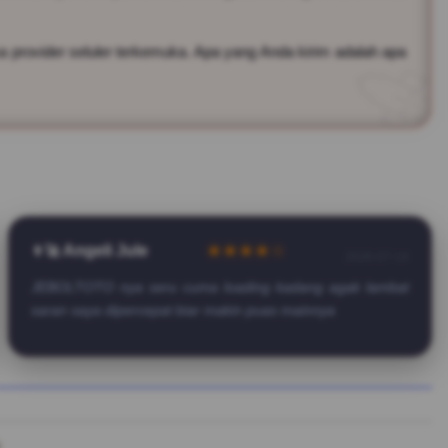
sa provider seluler terkemuka. Apa yang Anda kirim adalah apa
Angeli Jule
★★★★☆
2026-07-14
JEBOLTOTO nya seru cuma loading kadang agak lambat
saran saya dipercepat biar makin puas mainnya