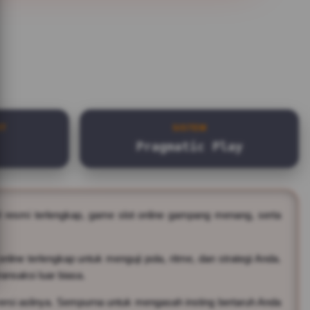
a dan Bandar Togel Asia
T
SISTEM
Pragmatic Play
l resmi terlengkap, game slot online gampang menang, serta
ine terlengkap untuk menguji pola, ritme, dan strategi Anda.
ansaksi luar biasa.
n versi aslinya. Sempurna untuk mengasah insting bertaruh Anda