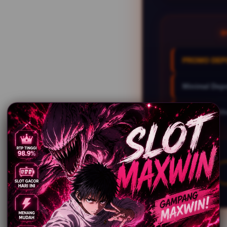
PROMO DEPO
Minimal Depo
Minimal Wit