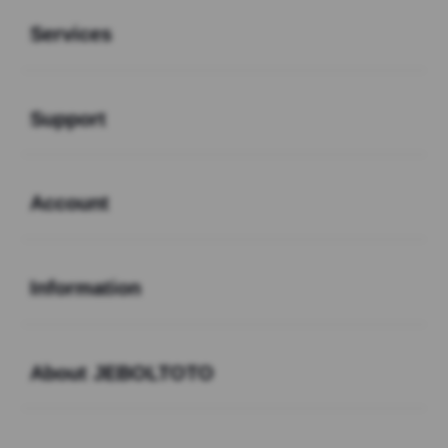
Buka
Services
Buka
Support
Buka
Account
Buka
Information
Buka
About JEBOLTOTO