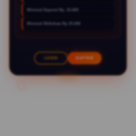
Minimal Deposit Rp. 10.000
Minimal Withdraw Rp 25.000
LOGIN
DAFTAR
Layer Popup Close
JEBOLTOTO: Link Situ
TOTO Slot Gacor Terpercaya
dan Bandar Togel Asia
Terpopuler