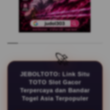
JEBOLTOTO: Link Situ
TOTO Slot Gacor
Terpercaya dan Bandar
Togel Asia Terpopuler