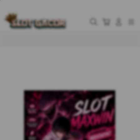
Skip
to
content
Cari
Troli
Login
Navigation
Buka Info Lebih Lanjut