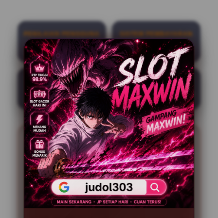
PENILAIAN PENGGUNA
SISTEM PEMBAYARAN
120.123.003
5 Metode
LAYANAN SUPPORT
SISTEM
24/7
Pragmatic Play
JEBOLTOTO
adalah bandar togel Asia terpopuler
dan link situs TOTO slot gacor terpercaya. Kami
menyediakan pasaran togel resmi terlengkap,
game slot online gampang menang, serta
transaksi aman dengan layanan online 24 jam
nonstop setiap hari!