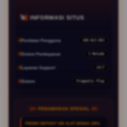
INFORMASI SITUS
Penilaian Pengguna
100.023.003
Sistem Pembayaran
5 Metode
Layanan Support
24/7
Sistem
Pragmatic Play
PENAWARAN SPESIAL
PROMO DEPOSIT 10K SLOT BONUS 100%