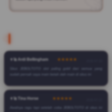
ULASAN TERBARU KOMUNITAS
JEBOLTOTO
Ardi Bellingham
★★★★★
2026-07-18
Situs JEBOLTOTO slot paling gokil dari semua yang
sudah pernah saya main betah dah main di situs ini
Tina Horse
★★★★★
2026-07-12
Awalnya ragu tapi setelah coba JEBOLTOTO di situs ini