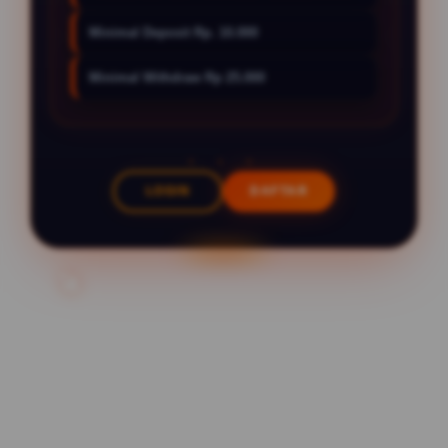
Minimal Deposit Rp. 10.000
Minimal Withdraw Rp 25.000
LOGIN
DAFTAR
Layer Popup Close
JEBOLTOTO: Link Situ
TOTO Slot Gacor Terpercaya
dan Bandar Togel Asia
Terpopuler