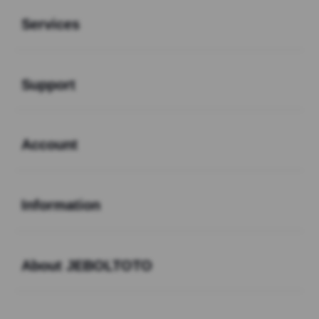
Buka
Services
Buka
Support
Buka
Account
Buka
Information
Buka
About JEBOLTOTO