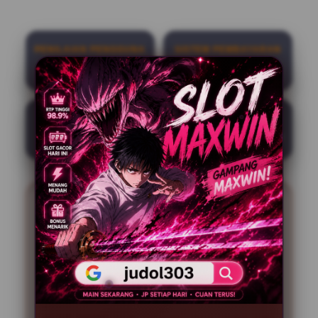
PENILAIAN PENGGUNA
SISTEM PEMBAYARAN
120.123.003
5 Metode
LAYANAN SUPPORT
SISTEM
24/7
Pragmatic Play
JEBOLTOTO
adalah bandar togel Asia terpopuler
dan link situs TOTO slot gacor terpercaya. Kami
menyediakan pasaran togel resmi terlengkap,
game slot online gampang menang, serta
transaksi aman dengan layanan online 24 jam
nonstop setiap hari!