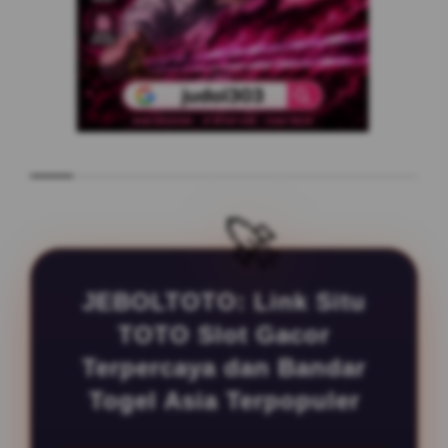
JEBOLTOTO: Link Situ
TOTO Slot Gacor
Terpercaya dan Bandar
Togel Asia Terpopuler