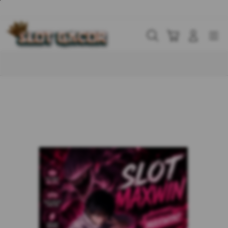
Skip
to
content
Cari
Troli
Login
Navigation
Buka Info Lebih Lanjut