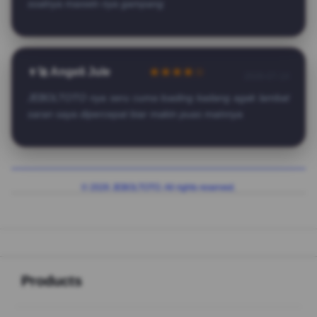
soalnya maxwin nya gampang
Angeli Jule
★★★★☆
2026-07-14
JEBOLTOTO nya seru cuma loading kadang agak lambat
saran saya dipercepat biar makin puas mainnya
© 2026 JEBOLTOTO. All rights reserved.
Buka
Footer Navigation
Products