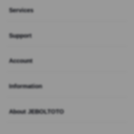
Buka
Services
Buka
Support
Buka
Account
Buka
Information
Buka
About JEBOLTOTO