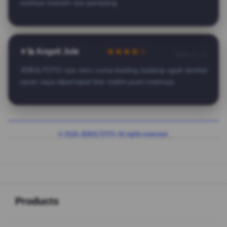
soalnya maxwin nya gampang
Angeli Jule
★★★★☆
2026-07-14
JEBOLTOTO nya seru cuma loading kadang agak lambat
saran saya dipercepat biar makin puas mainnya
© 2026 JEBOLTOTO. All rights reserved.
Buka
Footer Navigation
Products