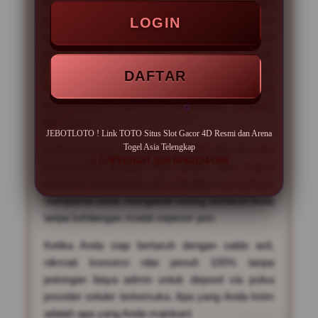
SLOT DEMO hadir sebagai solusi cerdas satu
atap untuk Anda! Kami menyediakan akses gratis
LOGIN
ke ribuan simulator mesin slot online terlengkap
untuk menguji pola, ritme, dan strategi Anda.
Tidak hanya sebagai tempat latihan, platform
DAFTAR
kami juga terintegrasi dengan gerbang taruhan
resmi yang menawarkan kemudahan transaksi
luar biasa.
JEBOTLOTO ! Link TOTO Situs Slot Gacor 4D Resmi dan Arena
Togel Asia Telengkap
Coba berbagai judul game populer dari provider
© COPYRIGHT 2026 HOKIEMAS88
internasional dengan fitur, grafik, dan tingkat
volatilitas yang persis sama dengan versi aslinya.
Sempurna untuk mengasah insting bertaruh Anda
tanpa kehilangan modal sepeser pun.
Ketika Anda siap bertaruh dengan saldo asli,
nikmati konversi nilai penuh 100% tanpa
potongan biaya admin untuk deposit via pulsa
provider seluler terkemuka. Apa yang Anda kirim
adalah apa yang Anda mainkan!