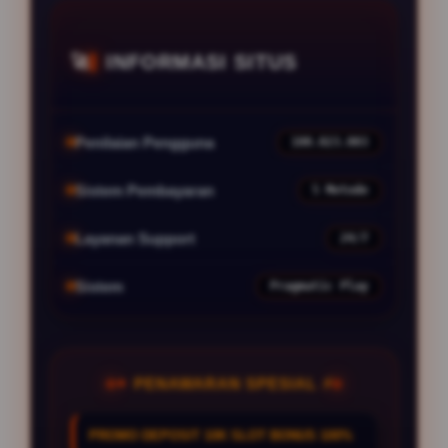
INFORMASI SITUS
Penilaian Pengguna
100.023.003
Sistem Pembayaran
5 Metode
Layanan Support
24/7
Sistem
Pragmatic Play
PENAWARAN SPESIAL
PROMO DEPOSIT 10K SLOT BONUS 100%