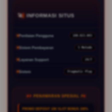
INFORMASI SITUS
Penilaian Pengguna
100.023.003
Sistem Pembayaran
5 Metode
Layanan Support
24/7
Sistem
Pragmatic Play
PENAWARAN SPESIAL
PROMO DEPOSIT 10K SLOT BONUS 100%