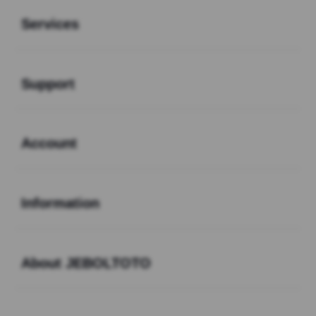
Buka
Services
Buka
Support
Buka
Account
Buka
Information
Buka
About JEBOLTOTO