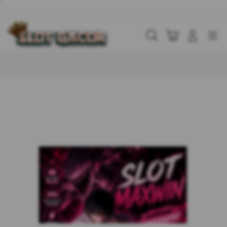
Skip
to
content
Cari
Troli
Login
Navigation
Buka Info Lebih Lanjut