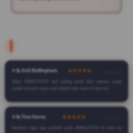
ULASAN TERBARU KOMUNITAS
JEBOLTOTO
Ardi Bellingham
★★★★★
2026-07-18
Situs JEBOLTOTO slot paling gokil dari semua yang
sudah pernah saya main betah dah main di situs ini
Tina Horse
★★★★★
2026-07-12
Awalnya ragu tapi setelah coba JEBOLTOTO di situs ini