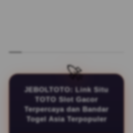
JEBOLTOTO: Link Situ
TOTO Slot Gacor
Terpercaya dan Bandar
Togel Asia Terpopuler