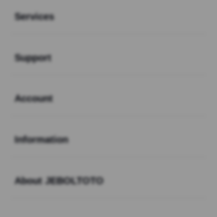
Buka
Services
Buka
Support
Buka
Account
Buka
Information
Buka
About JEBOLTOTO