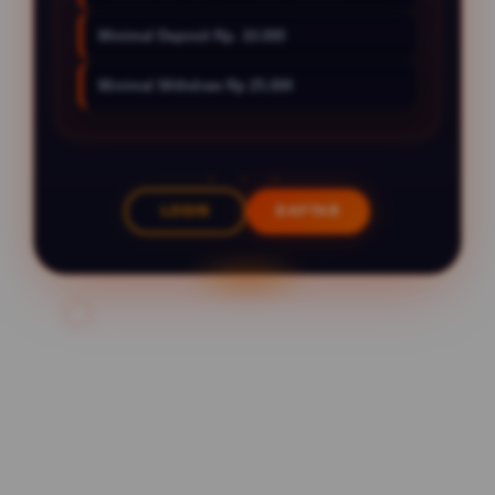
Minimal Deposit Rp. 10.000
Minimal Withdraw Rp 25.000
LOGIN
DAFTAR
Layer Popup Close
JEBOLTOTO: Link Situ
TOTO Slot Gacor Terpercaya
dan Bandar Togel Asia
Terpopuler