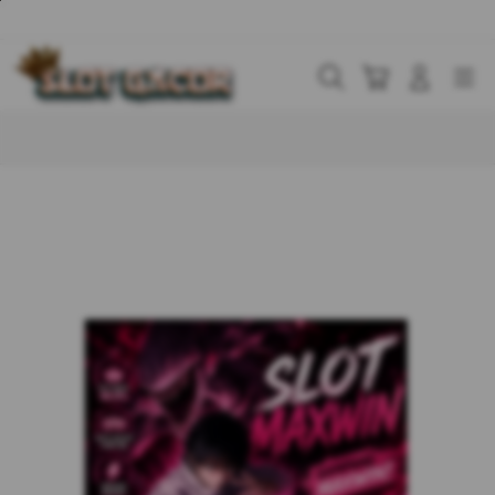
Skip
to
content
Cari
Troli
Login
Navigation
Buka Info Lebih Lanjut