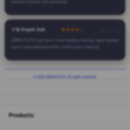
soalnya maxwin nya gampang
Angeli Jule
★★★★☆
2026-07-14
JEBOLTOTO nya seru cuma loading kadang agak lambat
saran saya dipercepat biar makin puas mainnya
© 2026 JEBOLTOTO. All rights reserved.
Buka
Footer Navigation
Products