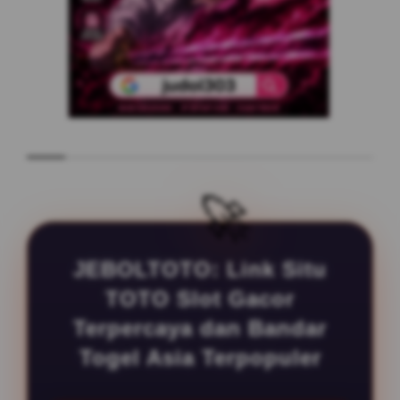
JEBOLTOTO: Link Situ
TOTO Slot Gacor
Terpercaya dan Bandar
Togel Asia Terpopuler