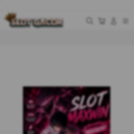
Skip
to
content
Cari
Troli
Login
Navigation
Buka Info Lebih Lanjut