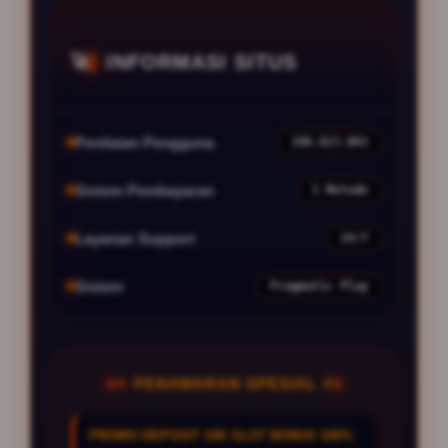
INFORMASI SITUS
Penilaian Pengguna
100.023.003
Sistem Pembayaran
5 Metode
Layanan Support
24/7
Sistem
Pragmatic Play
PENAWARAN SPESIAL
PROMO DEPOSIT 10K SLOT BONUS 100%