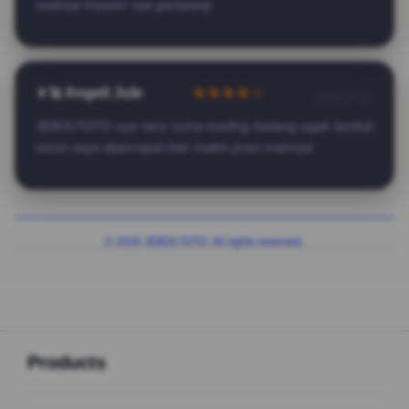
soalnya maxwin nya gampang
Angeli Jule
★★★★☆
2026-07-14
JEBOLTOTO nya seru cuma loading kadang agak lambat
saran saya dipercepat biar makin puas mainnya
© 2026 JEBOLTOTO. All rights reserved.
Buka
Footer Navigation
Products