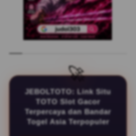
JEBOLTOTO: Link Situ
TOTO Slot Gacor
Terpercaya dan Bandar
Togel Asia Terpopuler