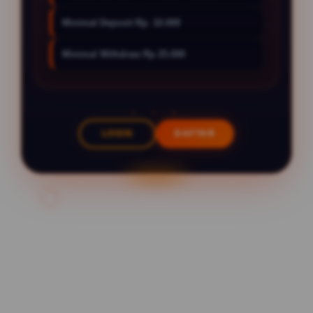
Minimal Deposit Rp. 10.000
Minimal Withdraw Rp 25.000
LOGIN
DAFTAR
Layer Popup Close
JEBOLTOTO: Link Situ
TOTO Slot Gacor Terpercaya
dan Bandar Togel Asia
Terpopuler