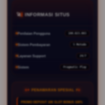
INFORMASI SITUS
Penilaian Pengguna
100.023.003
Sistem Pembayaran
5 Metode
Layanan Support
24/7
Sistem
Pragmatic Play
PENAWARAN SPESIAL
PROMO DEPOSIT 10K SLOT BONUS 100%