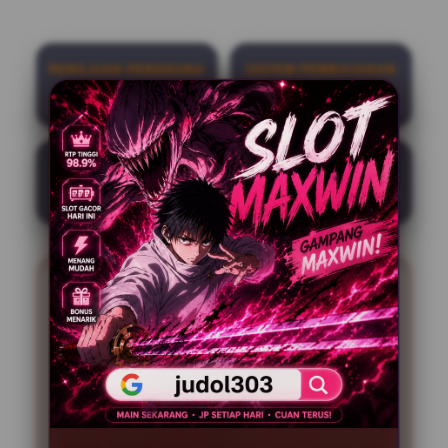
PENILAIAN PENGGUNA
SISTEM PEMBAYARAN
120.123.003
5 Metode
LAYANAN SUPPORT
SISTEM
24/7
Pragmatic Play
JEBOLTOTO
adalah bandar togel Asia terpopuler
dan link situs TOTO slot gacor terpercaya. Kami
menyediakan pasaran togel resmi terlengkap,
game slot online gampang menang, serta
transaksi aman dengan layanan online 24 jam
nonstop setiap hari!