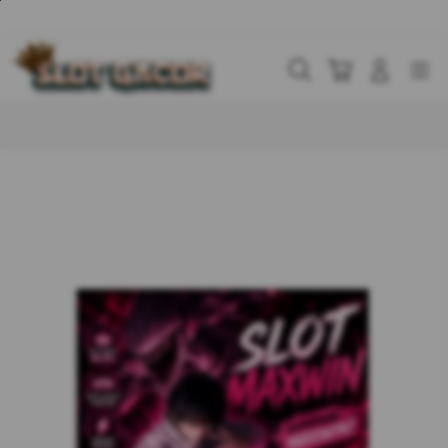
Skip
to
content
Cari
Troli
Login
Navigation
Buka Info Lebih Lanjut