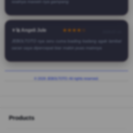
soalnya maxwin nya gampang
Angeli Jule
★★★★☆
2026-07-14
JEBOLTOTO nya seru cuma loading kadang agak lambat
saran saya dipercepat biar makin puas mainnya
© 2026 JEBOLTOTO. All rights reserved.
Buka
Footer Navigation
Products