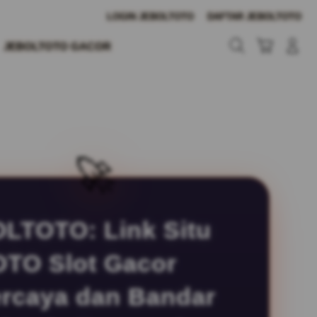
LOGIN JEBOLTOTO
DAFTAR JEBOLTOTO
Cari
Troli
Login/Sign-Up
JEBOLTOTO GACOR
Cari
LTOTO: Link Situ
OTO Slot Gacor
ercaya dan Bandar