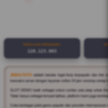
Layer Popup Close
JEBOLTOTO: Link Situ T
PENILAIAN PENGGUNA
S
120.123.003
JEBOLTOTO
adalah bandar togel Asia terpopuler dan link
transaksi aman dengan layanan online 24 jam nonstop setiap h
SLOT DEMO hadir sebagai solusi cerdas satu atap untuk Anda!
Tidak hanya sebagai tempat latihan, platform kami juga teri
Coba berbagai judul game populer dari provider internasional 