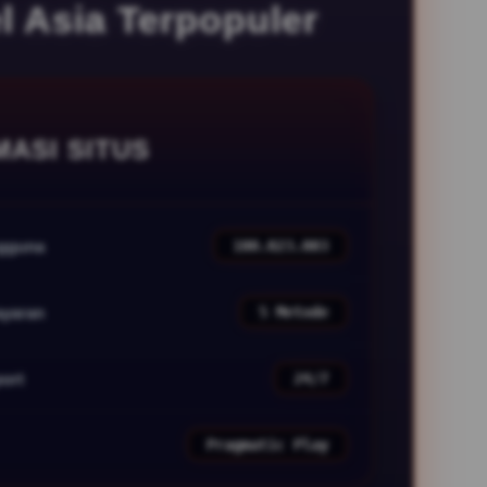
l Asia Terpopuler
MASI SITUS
ngguna
100.023.003
ayaran
5 Metode
ort
24/7
Pragmatic Play