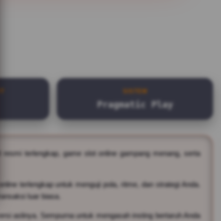
a dan Bandar Togel Asia
T
SISTEM
Pragmatic Play
l resmi terlengkap, game slot online gampang menang, serta
ine terlengkap untuk menguji pola, ritme, dan strategi Anda.
ansaksi luar biasa.
n versi aslinya. Sempurna untuk mengasah insting bertaruh Anda