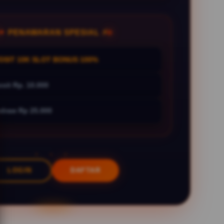
PENAWARAN SPESIAL
SIT 10K SLOT BONUS 100%
sit Rp. 10.000
hdraw Rp 25.000
LOGIN
DAFTAR