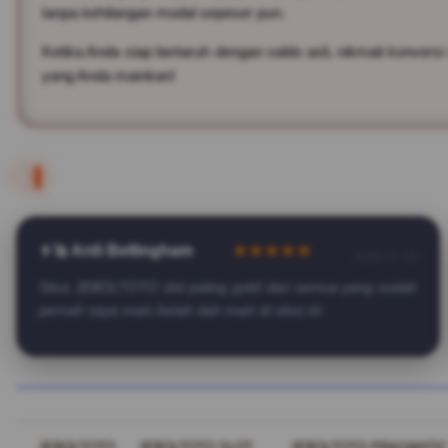
tanpa kehilangan modal sepeser pun.
Ketika Anda siap bertaruh dengan saldo asli, nikmati konvers
yang Anda mainkan!
ULASAN TERBARU KOMUNITAS 
Ardi Bellingham
★★★★★
2026-07-18
Situs JEBOLTOTO slot paling gokil dari semua yang sudah
pernah saya main betah dah main di situs ini
JEBOLTOTO
JEBOLTOTO SLOT
JEBOLTOTO PRAGMATI