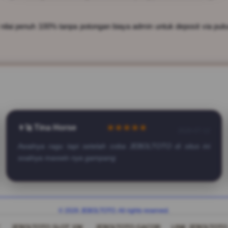
i nilai penuh 100% tanpa potongan biaya admin untuk deposit via pul
JEBOLTOTO
Tina Horse
★★★★★
2026-07-12
Awalnya ragu tapi setelah coba JEBOLTOTO di situs ini
soalnya maxwin nya gampang
© 2026 JEBOLTOTO. All rights reserved.
C
JEBOLTOTO SLOT 10K
JEBOLTOTO GACOR
LINK JEBOLTOTO