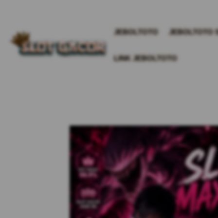
Skip
to
content
JEBOLTOTO
JEBOLTOTO 
LINK JEBOLTOTO
Buka Info Lebih Lanjut