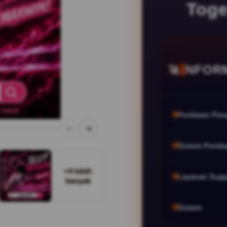
Toge
INFOR
Penilaian Pe
Sebelumnya
Berikutnya
Sistem Pemb
+4 lebih
Layanan Supp
banyak
Sistem