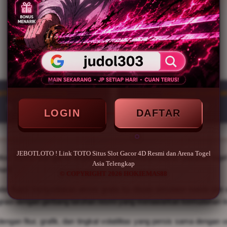
OTO Slot Gacor Terpercay
Terpopuler
ISTEM PEMBAYARAN
LAYANAN SUPPOR
5 Metode
24/7
LOGIN
DAFTAR
JEBOTLOTO ! Link TOTO Situs Slot Gacor 4D Resmi dan Arena Togel
 situs TOTO slot gacor terpercaya. Kami menyediakan pasaran toge
Asia Telengkap
ari!
© COPYRIGHT 2026 HOKIEMAS88
 Kami menyediakan akses gratis ke ribuan simulator mesin slot onl
ntegrasi dengan gerbang taruhan resmi yang menawarkan kemudahan tr
dengan fitur, grafik, dan tingkat volatilitas yang persis sama denga