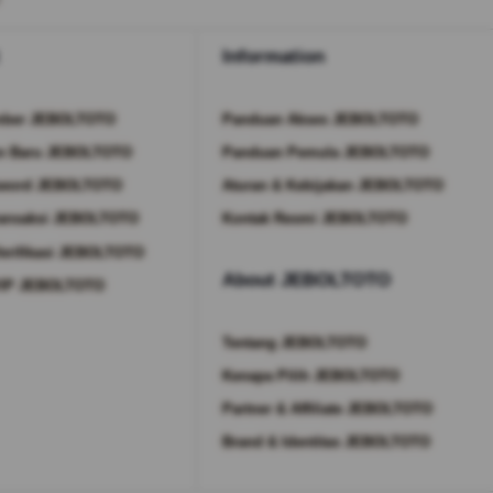
Information
mber JEBOLTOTO
Panduan Akses JEBOLTOTO
un Baru JEBOLTOTO
Panduan Pemula JEBOLTOTO
sword JEBOLTOTO
Aturan & Kebijakan JEBOLTOTO
ransaksi JEBOLTOTO
Kontak Resmi JEBOLTOTO
erifikasi JEBOLTOTO
About JEBOLTOTO
VIP JEBOLTOTO
Tentang JEBOLTOTO
Kenapa Pilih JEBOLTOTO
Partner & Affiliate JEBOLTOTO
Brand & Identitas JEBOLTOTO