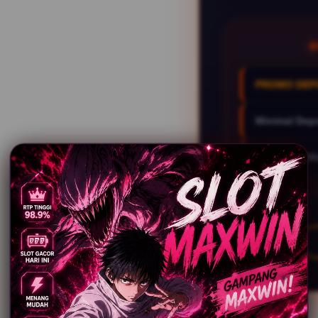
PROMO DEPO
Minimal Depo
Minimal Wit