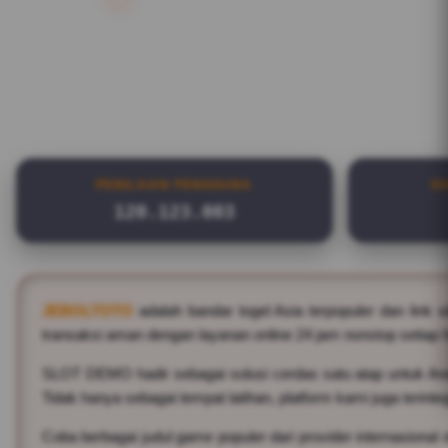
Layer Popup Close
JEBOLTOTO: Link Situ T
PENILAIAN PENGGUNA
S
120.123.003
JEBOLTOTO
adalah bandar togel Asia terpopuler dan link
transaksi aman dengan layanan online 24 jam nonstop setiap h
SLOT DEMO hadir sebagai solusi cerdas satu atap untuk Anda!
Tidak hanya sebagai tempat latihan, platform kami juga teri
Coba berbagai judul game populer dari provider internasional 