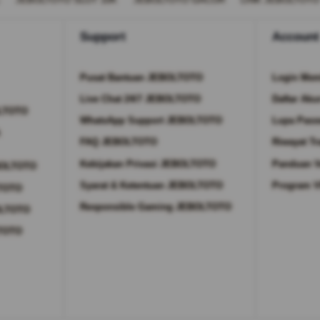
Support
Account
Pusat Bantuan JEBOLTOTO
Login Me
Live Chat 24/7 JEBOLTOTO
Daftar Ak
OLTOTO
WhatsApp Support JEBOLTOTO
Lupa Pas
k
FAQ JEBOLTOTO
Riwayat T
Kebijakan Privasi JEBOLTOTO
Panduan V
BOLTOTO
Syarat & Ketentuan JEBOLTOTO
Program 
LTOTO
Responsible Gaming JEBOLTOTO
OLTOTO
LTOTO