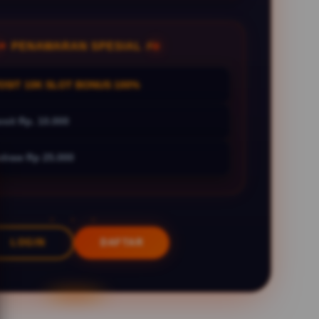
PENAWARAN SPESIAL
SIT 10K SLOT BONUS 100%
sit Rp. 10.000
hdraw Rp 25.000
LOGIN
DAFTAR