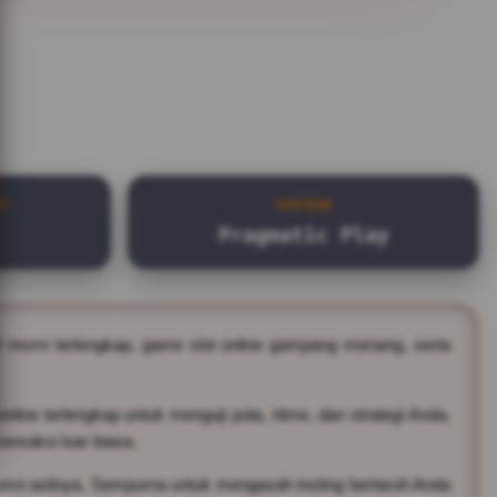
a dan Bandar Togel Asia
T
SISTEM
Pragmatic Play
l resmi terlengkap, game slot online gampang menang, serta
ine terlengkap untuk menguji pola, ritme, dan strategi Anda.
ansaksi luar biasa.
n versi aslinya. Sempurna untuk mengasah insting bertaruh Anda