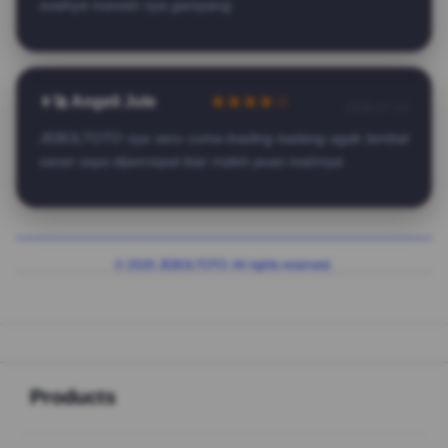
soalnya maxwin nya gampang
Angeli Jule
★★★★☆
2026-07-14
JEBOLTOTO nya seru cuma loading kadang agak lambat
saran saya dipercepat biar makin puas mainnya
© 2026 JEBOLTOTO. All rights reserved.
Buka
Footer Navigation
Products