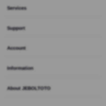
Buka
Services
Buka
Support
Buka
Account
Buka
Information
Buka
About JEBOLTOTO