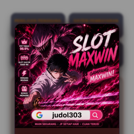
PENILAIAN PENGGUNA
SISTEM PEMBAYARAN
120.123.003
5 Metode
LAYANAN SUPPORT
SISTEM
24/7
Pragmatic Play
JEBOLTOTO
adalah bandar togel Asia terpopuler
dan link situs TOTO slot gacor terpercaya. Kami
menyediakan pasaran togel resmi terlengkap,
game slot online gampang menang, serta
transaksi aman dengan layanan online 24 jam
nonstop setiap hari!