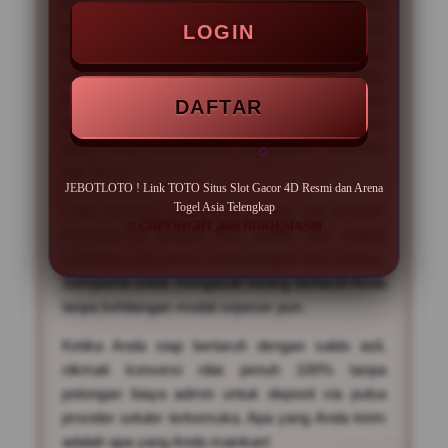
SLOT DEMO hadir sebagai solusi cerdas satu
atap untuk Anda! Kami menyediakan akses gratis
LOGIN
ke ribuan simulator mesin slot online terlengkap
untuk menguji pola, ritme, dan strategi Anda.
Tidak hanya sebagai tempat latihan, platform
DAFTAR
kami juga terintegrasi dengan gerbang taruhan
resmi yang menawarkan kemudahan transaksi
luar biasa.
JEBOTLOTO ! Link TOTO Situs Slot Gacor 4D Resmi dan Arena
Togel Asia Telengkap
Coba berbagai judul game populer dari provider
© COPYRIGHT 2026 HOKIEMAS88
internasional dengan fitur, grafik, dan tingkat
volatilitas yang persis sama dengan versi aslinya.
Sempurna untuk mengasah insting bertaruh Anda
tanpa kehilangan modal sepeser pun.
Ketika Anda siap bertaruh dengan saldo asli,
nikmati konversi nilai penuh 100% tanpa
potongan biaya admin untuk deposit via pulsa
provider seluler terkemuka. Apa yang Anda kirim
adalah apa yang Anda mainkan!