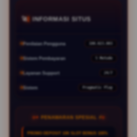
INFORMASI SITUS
Penilaian Pengguna
100.023.003
Sistem Pembayaran
5 Metode
Layanan Support
24/7
Sistem
Pragmatic Play
PENAWARAN SPESIAL
PROMO DEPOSIT 10K SLOT BONUS 100%