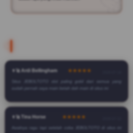
ULASAN TERBARU KOMUNITAS
JEBOLTOTO
Ardi Bellingham
★★★★★
2026-07-18
Situs JEBOLTOTO slot paling gokil dari semua yang
sudah pernah saya main betah dah main di situs ini
Tina Horse
★★★★★
2026-07-12
Awalnya ragu tapi setelah coba JEBOLTOTO di situs ini