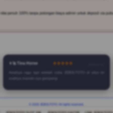
i nilai penuh 100% tanpa potongan biaya admin untuk deposit via pul
JEBOLTOTO
Tina Horse
★★★★★
2026-07-12
Awalnya ragu tapi setelah coba JEBOLTOTO di situs ini
soalnya maxwin nya gampang
© 2026 JEBOLTOTO. All rights reserved.
C
JEBOLTOTO SLOT 10K
JEBOLTOTO GACOR
LINK JEBOLTOTO