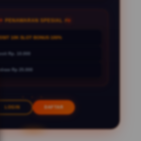
PENAWARAN SPESIAL
SIT 10K SLOT BONUS 100%
sit Rp. 10.000
hdraw Rp 25.000
LOGIN
DAFTAR