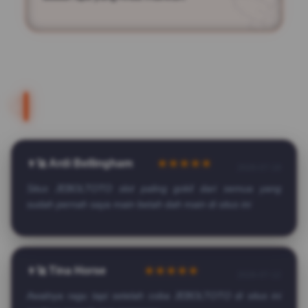
ULASAN TERBARU KOMUNITAS
JEBOLTOTO
Ardi Bellingham
★★★★★
2026-07-18
Situs JEBOLTOTO slot paling gokil dari semua yang
sudah pernah saya main betah dah main di situs ini
Tina Horse
★★★★★
2026-07-12
Awalnya ragu tapi setelah coba JEBOLTOTO di situs ini