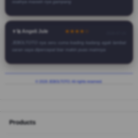
soalnya maxwin nya gampang
Angeli Jule
★★★★☆
2026-07-14
JEBOLTOTO nya seru cuma loading kadang agak lambat
saran saya dipercepat biar makin puas mainnya
© 2026 JEBOLTOTO. All rights reserved.
Buka
Footer Navigation
Products