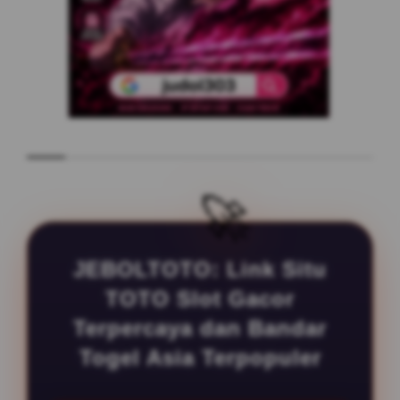
JEBOLTOTO: Link Situ
TOTO Slot Gacor
Terpercaya dan Bandar
Togel Asia Terpopuler