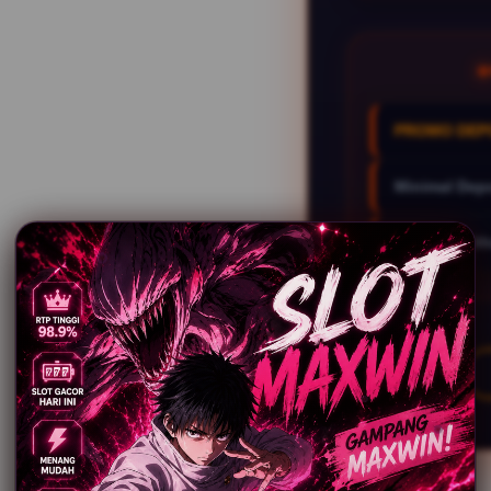
PROMO DEPO
Minimal Depo
Minimal Wit