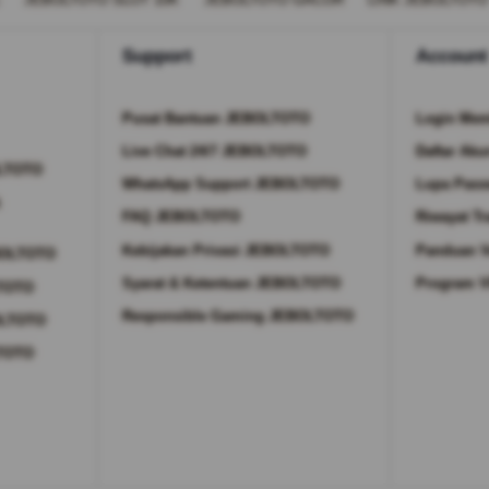
Support
Account
Pusat Bantuan JEBOLTOTO
Login Me
Live Chat 24/7 JEBOLTOTO
Daftar Ak
OLTOTO
WhatsApp Support JEBOLTOTO
Lupa Pas
k
FAQ JEBOLTOTO
Riwayat T
Kebijakan Privasi JEBOLTOTO
Panduan V
BOLTOTO
Syarat & Ketentuan JEBOLTOTO
Program 
LTOTO
Responsible Gaming JEBOLTOTO
OLTOTO
LTOTO