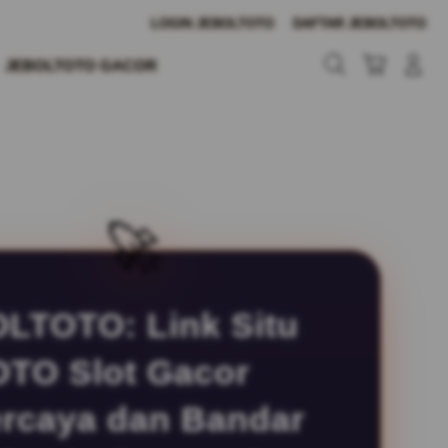
LOGIN JEBOLTOTO
DAFTAR JEBOLTOTO
Cari
Troli
Login/Sign-Up
JEBOLTOTO GACOR
Cari
LTOTO: Link Situ
OTO Slot Gacor
ercaya dan Bandar