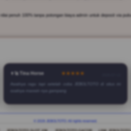
i nilai penuh 100% tanpa potongan biaya admin untuk deposit via pul
JEBOLTOTO
Tina Horse
★★★★★
2026-07-12
Awalnya ragu tapi setelah coba JEBOLTOTO di situs ini
soalnya maxwin nya gampang
© 2026 JEBOLTOTO. All rights reserved.
C
JEBOLTOTO SLOT 10K
JEBOLTOTO GACOR
LINK JEBOLTOTO