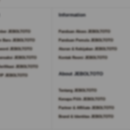
Information
mber JEBOLTOTO
Panduan Akses JEBOLTOTO
un Baru JEBOLTOTO
Panduan Pemula JEBOLTOTO
sword JEBOLTOTO
Aturan & Kebijakan JEBOLTOTO
ransaksi JEBOLTOTO
Kontak Resmi JEBOLTOTO
erifikasi JEBOLTOTO
About JEBOLTOTO
VIP JEBOLTOTO
Tentang JEBOLTOTO
Kenapa Pilih JEBOLTOTO
Partner & Affiliate JEBOLTOTO
Brand & Identitas JEBOLTOTO