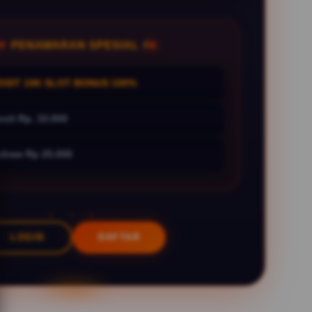
PENAWARAN SPESIAL
SIT 10K SLOT BONUS 100%
sit Rp. 10.000
hdraw Rp 25.000
LOGIN
DAFTAR