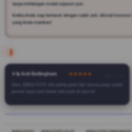
tanpa kehilangan modal sepeser pun.
Ketika Anda siap bertaruh dengan saldo asli, nikmati konvers
yang Anda mainkan!
ULASAN TERBARU KOMUNITAS 
Ardi Bellingham
★★★★★
2026-07-18
Situs JEBOLTOTO slot paling gokil dari semua yang sudah
pernah saya main betah dah main di situs ini
JEBOLTOTO
JEBOLTOTO SLOT
JEBOLTOTO PRAGMATI