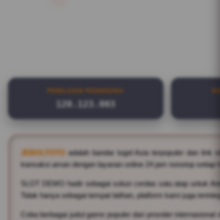
Layer Popup Close
JEBOLTOTO: Link Situ T
PENILAIAN PENGGUNA
S
120.123.003
JEBOLTOTO
adalah bandar togel Asia terpopuler dan link
transaksi aman dengan layanan online 24 jam nonstop setiap h
SLOT DEMO hadir sebagai solusi cerdas satu atap untuk Anda!
Tidak hanya sebagai tempat latihan, platform kami juga teri
Coba berbagai judul game populer dari provider internasional 