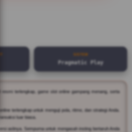
a dan Bandar Togel Asia
T
SISTEM
Pragmatic Play
l resmi terlengkap, game slot online gampang menang, serta
ine terlengkap untuk menguji pola, ritme, dan strategi Anda.
ansaksi luar biasa.
n versi aslinya. Sempurna untuk mengasah insting bertaruh Anda