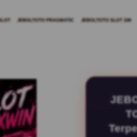
SLOT
JEBOLTOTO PRAGMATIC
JEBOLTOTO SLOT 10K
JEBO
T
Terp