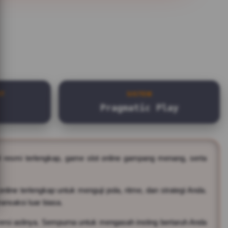
a dan Bandar Togel Asia
T
SISTEM
Pragmatic Play
l resmi terlengkap, game slot online gampang menang, serta
ine terlengkap untuk menguji pola, ritme, dan strategi Anda.
ansaksi luar biasa.
n versi aslinya. Sempurna untuk mengasah insting bertaruh Anda