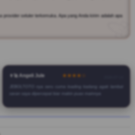
sa provider seluler terkemuka. Apa yang Anda kirim adalah apa
Angeli Jule
★★★★☆
2026-07-14
JEBOLTOTO nya seru cuma loading kadang agak lambat
saran saya dipercepat biar makin puas mainnya