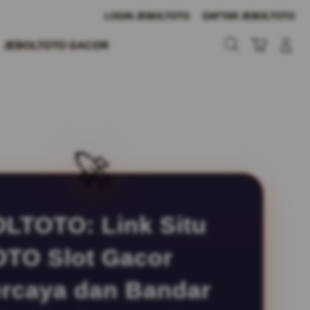
LOGIN JEBOLTOTO
DAFTAR JEBOLTOTO
Cari
Troli
Login/Sign-Up
JEBOLTOTO GACOR
Cari
LTOTO: Link Situ
OTO Slot Gacor
ercaya dan Bandar