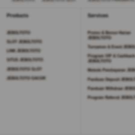
Footer Navigation
Products
Services
JEBOLTOTO
Promo & Bonus Harian
JEBOLTOTO
SLOT JEBOLTOTO
Turnamen & Event JEB
LINK JEBOLTOTO
Program VIP & Cashbac
SITUS JEBOLTOTO
JEBOLTOTO
JEBOLTOTO SLOT
Metode Pembayaran JE
JEBOLTOTO GACOR
Panduan Deposit JEBO
Panduan Withdraw JEB
Program Referral JEBO