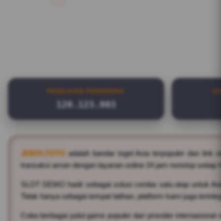
Layer Popup Close
JEBOLTOTO: Link Situ T
PENILAIAN PENGGUNA
S
120.123.003
JEBOLTOTO
adalah bandar togel Asia terpopuler dan link
transaksi aman dengan layanan online 24 jam nonstop setiap h
SLOT DEMO hadir sebagai solusi cerdas satu atap untuk Anda!
Tidak hanya sebagai tempat latihan, platform kami juga teri
Coba berbagai judul game populer dari provider internasional 